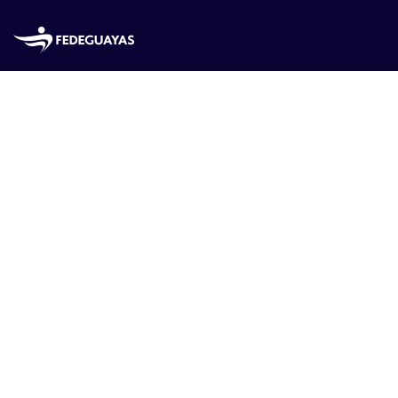
Skip to main content