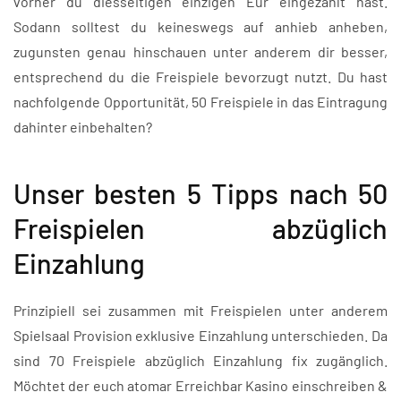
vorher du diesseitigen einzigen Eur eingezahlt hast.
Sodann solltest du keineswegs auf anhieb anheben,
zugunsten genau hinschauen unter anderem dir besser,
entsprechend du die Freispiele bevorzugt nutzt. Du hast
nachfolgende Opportunität, 50 Freispiele in das Eintragung
dahinter einbehalten?
Unser besten 5 Tipps nach 50
Freispielen abzüglich
Einzahlung
Prinzipiell sei zusammen mit Freispielen unter anderem
Spielsaal Provision exklusive Einzahlung unterschieden. Da
sind 70 Freispiele abzüglich Einzahlung fix zugänglich.
Möchtet der euch atomar Erreichbar Kasino einschreiben &