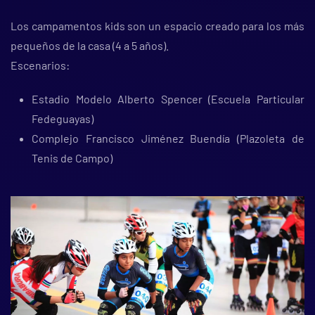
Los campamentos kids son un espacio creado para los más
pequeños de la casa (4 a 5 años).
Escenarios:
Estadio Modelo Alberto Spencer (Escuela Particular
Fedeguayas)
Complejo Francisco Jiménez Buendía (Plazoleta de
Tenis de Campo)