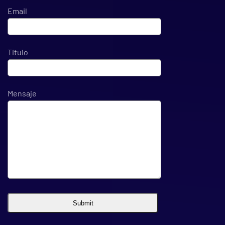
Email
Titulo
Mensaje