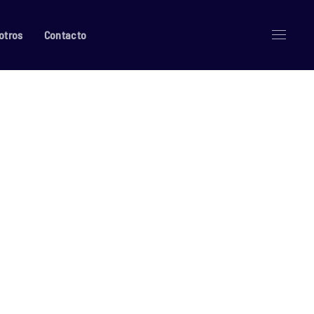
otros
Contacto