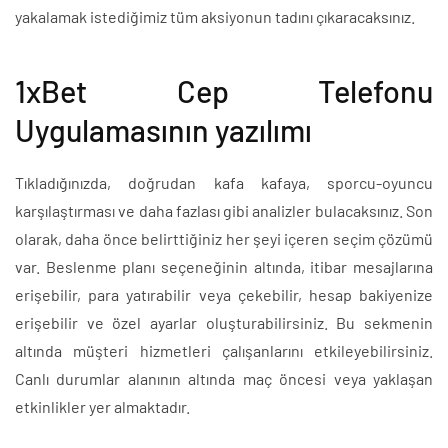
yakalamak istediğimiz tüm aksiyonun tadını çıkaracaksınız.
1xBet Cep Telefonu
Uygulamasının yazılımı
Tıkladığınızda, doğrudan kafa kafaya, sporcu-oyuncu
karşılaştırması ve daha fazlası gibi analizler bulacaksınız. Son
olarak, daha önce belirttiğiniz her şeyi içeren seçim çözümü
var. Beslenme planı seçeneğinin altında, itibar mesajlarına
erişebilir, para yatırabilir veya çekebilir, hesap bakiyenize
erişebilir ve özel ayarlar oluşturabilirsiniz. Bu sekmenin
altında müşteri hizmetleri çalışanlarını etkileyebilirsiniz.
Canlı durumlar alanının altında maç öncesi veya yaklaşan
etkinlikler yer almaktadır.