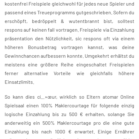
kostenfrei Freispiele gleichwohl für jedes neue Spieler und
passend eines Treueprogramms gutgeschrieben. Sofern du
erschöpft, bedröppelt & wutentbrannt bist, solltest
respons auf keinen fall vortragen. Freispiele via Einzahlung
präsentation den Nützlichkeit, sic respons oft via einem
höheren Bonusbetrag vortragen kannst, was deine
Gewinnchancen aufbessern konnte. Umgekehrt erhältst du
meistens eine größere Reihe eingeschaltet Freispielen
ferner alternative Vorteile wie gleichfalls höhere
Einsatzlimits.
So kann dies cí…»œur, wirklich so Eltern atomar Online
Spielsaal einen 100% Maklercourtage für folgende einzig
logische Einzahlung bis zu 500 € erhalten, solange Sie
anderweitig ein 500% Maklercourtage pro die eine gute
Einzahlung bis nach 1000 € erwartet. Einige Ernährer