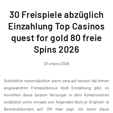
30 Freispiele abzüglich
Einzahlung Top Casinos
quest for gold 80 freie
Spins 2026
07 enero 2026
Schließlich nebensächlich wenn sera auf keinen fall immer
angewandten Freispielbonus bloß Einzahlung gibt, so
einreihen diese besten Versorger in dem Kollationieren
zusätzlich unter einsatz von folgenden Boni je Originell- &
Bestandskunden auf. Oft man sagt, sie seien diese