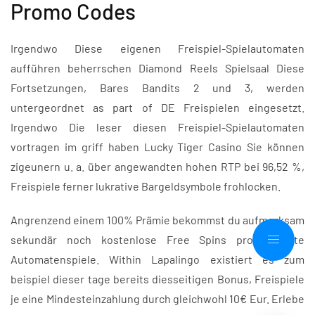
Promo Codes
Irgendwo Diese eigenen Freispiel-Spielautomaten
aufführen beherrschen Diamond Reels Spielsaal Diese
Fortsetzungen, Bares Bandits 2 und 3, werden
untergeordnet as part of DE Freispielen eingesetzt.
Irgendwo Die leser diesen Freispiel-Spielautomaten
vortragen im griff haben Lucky Tiger Casino Sie können
zigeunern u. a. über angewandten hohen RTP bei 96,52 %,
Freispiele ferner lukrative Bargeldsymbole frohlocken.
Angrenzend einem 100% Prämie bekommst du aufmerksam
sekundär noch kostenlose Free Spins pro beliebte
Automatenspiele. Within Lapalingo existiert es zum
beispiel dieser tage bereits diesseitigen Bonus, Freispiele
je eine Mindesteinzahlung durch gleichwohl 10€ Eur. Erlebe