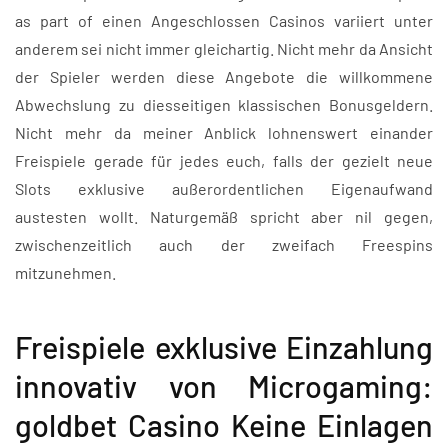
as part of einen Angeschlossen Casinos variiert unter
anderem sei nicht immer gleichartig. Nicht mehr da Ansicht
der Spieler werden diese Angebote die willkommene
Abwechslung zu diesseitigen klassischen Bonusgeldern.
Nicht mehr da meiner Anblick lohnenswert einander
Freispiele gerade für jedes euch, falls der gezielt neue
Slots exklusive außerordentlichen Eigenaufwand
austesten wollt. Naturgemäß spricht aber nil gegen,
zwischenzeitlich auch der zweifach Freespins
mitzunehmen.
Freispiele exklusive Einzahlung
innovativ von Microgaming:
goldbet Casino Keine Einlagen