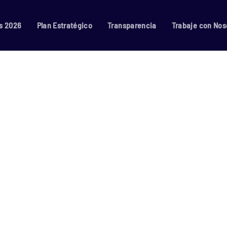
s 2026
Plan Estratégico
Transparencia
Trabaje con Nos