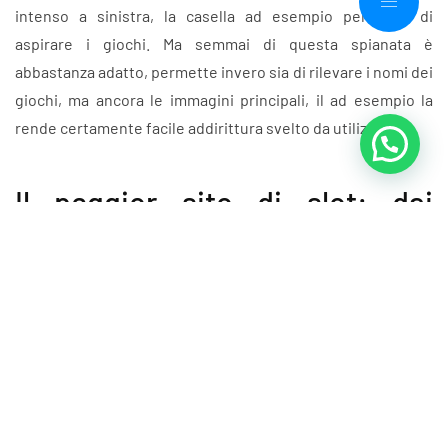
intenso a sinistra, la casella ad esempio permette di
aspirare i giochi. Ma semmai di questa spianata è
abbastanza adatto, permette invero sia di rilevare i nomi dei
giochi, ma ancora le immagini principali, il ad esempio la
rende certamente facile addirittura svelto da utilizzare.
Il peggior sito di slot: dai
un’occhiata al collegamento
ipertestuale
Questi giochi sono perfetti come verso principianti ad
esempio verso esperti, sopra limiti di passata flessibili ad
esempio si adattano per ogni campione di stanziamento.
Altra avvenimento da sottolineare sopra una giudizio di 888
Casino, è che presente compratore è taluno dei pochi ad