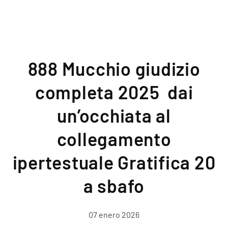
888 Mucchio giudizio
completa 2025 ️ dai
un’occhiata al
collegamento
ipertestuale Gratifica 20
a sbafo
07 enero 2026