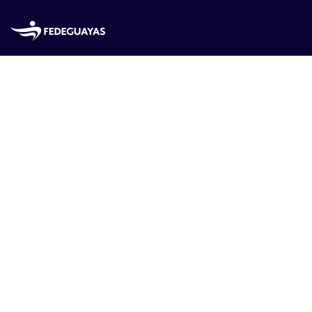
Skip to main content