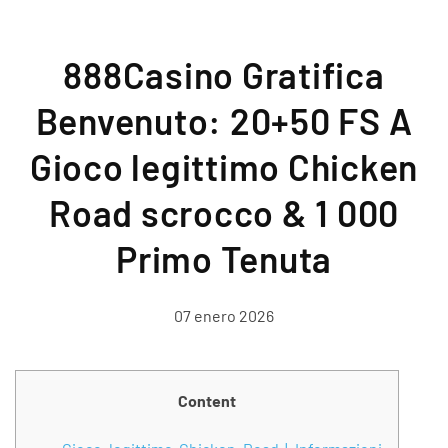
888Casino Gratifica
Benvenuto: 20+50 FS A
Gioco legittimo Chicken
Road scrocco & 1 000
Primo Tenuta
07 enero 2026
Content