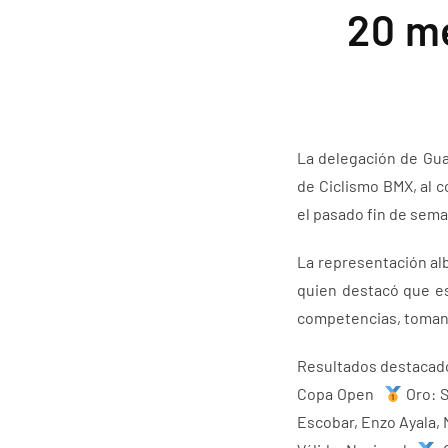
20 me
La delegación de Gua
de Ciclismo BMX, al c
el pasado fin de sema
La representación alb
quien destacó que es
competencias, tomando
Resultados destacad
Copa Open
Oro: 
Escobar, Enzo Ayala, 