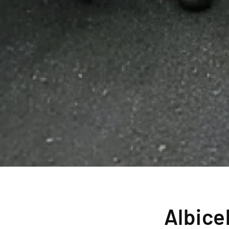
Albice