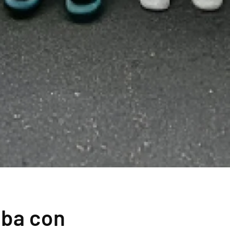
mba con