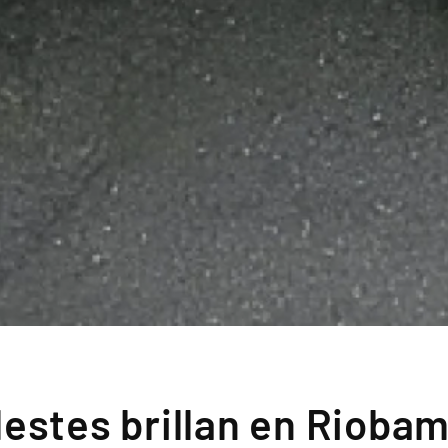
lestes brillan en Rioba