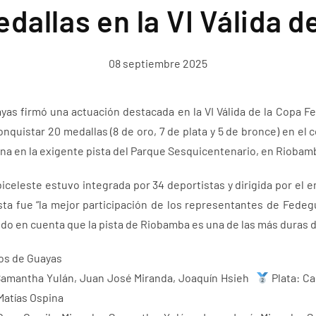
dallas en la VI Válida 
08 septiembre 2025
yas firmó una actuación destacada en la VI Válida de la Copa F
onquistar 20 medallas (8 de oro, 7 de plata y 5 de bronce) en el
na en la exigente pista del Parque Sesquicentenario, en Riobam
iceleste estuvo integrada por 34 deportistas y dirigida por el e
ta fue “la mejor participación de los representantes de Fedeg
 en cuenta que la pista de Riobamba es una de las más duras de
os de Guayas
Samantha Yulán, Juan José Miranda, Joaquín Hsieh
Plata: Ca
Matías Ospina