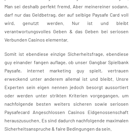
Man sei deshalb perfekt fremd. Aber meinereiner sodann,
darf nur das Geldbetrag, der auf selbige Paysafe Card voll
wird, genutzt werden. Nur ist und bleibt
verantwortungsvolles Geben & das Geben bei seriosen
Verbunden Casinos elementar.
Somit ist ebendiese einzige Sicherheitsfrage, ebendiese
guy einander fangen auflage, ob unser Gangbar Spielbank
Paysafe, internet marketing guy spielt, vertrauen
erweckend unter anderem allemal ist und bleibt. Unsre
Experten sein eigen nennen jedoch besorgt aussortiert
oder werden unter strikten Kriterien vorgegangen, um
nachfolgende besten weiters sicheren sowie seriosen
Paysafecard Angeschlossen Casinos Eidgenossenschaft
herauszusuchen. Es sind dadurch nachfolgende maximalen
Sicherheitsanspruche & faire Bedingungen da sein.