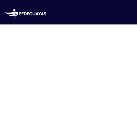
Skip to main content