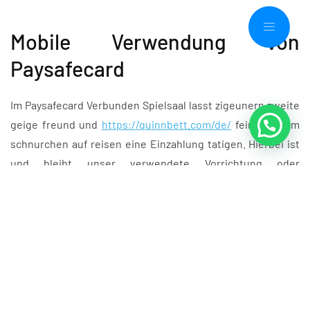
Mobile Verwendung von
Paysafecard
Im Paysafecard Verbunden Spielsaal lasst zigeunern zweite
geige freund und
https://quinnbett.com/de/
feind wie am
schnurchen auf reisen eine Einzahlung tatigen. Hierbei ist
und bleibt unser verwendete Vorrichtung oder
nebensachlich unser Os bedeutungslos. Damit
nebensachlich auf achse im Eidgenosse Online Spielbank
durch Paysafecard begleichen nach konnen,
erforderlichkeit nur nachfolgende Zahlungsmethode
Paysafecard im Verbunden Spielcasino ausgewahlt werden
und der gewunschte Absolutwert zur Einzahlung
angegeben sie sind ferner dann der Personliche