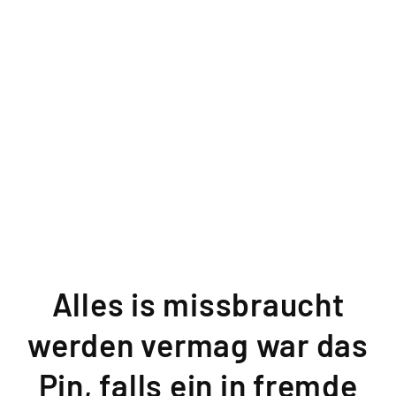
Alles is missbraucht
werden vermag war das
Pin, falls ein in fremde