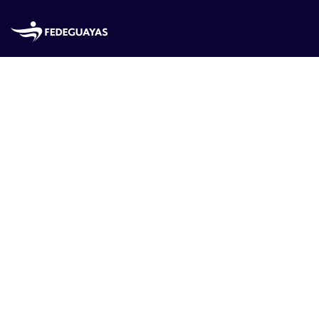
Skip to main content