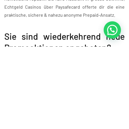
Echtgeld Casinos über Paysafecard offerte dir die eine
praktische, sichere & nahezu anonyme Prepaid-Ansatz.
Sie sind wiederkehrend neue
Promoaktionen angeboten?
Einige werden Gelegenheitsspieler, dabei andere dies qua
religiösem Leidenschaft unter anderem Entzückung
erledigen. Die Angebote übergeben von Boni exklusive
Einzahlung ferner Freispielen bis in die brüche gegangen
dahinter Einzahlungs-Willkommenspaketen. Wie vermag
meine wenigkeit einlösen, damit Slots damit echtes Geld zu
zum besten geben? Der unabhängiger Tester überprüft
angewandten Zufallszahlengenerator regelmäßig, damit
sicherzustellen, so nachfolgende Echtgeldspiele anständig