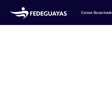
Skip to main content
Cursos Vacacinale