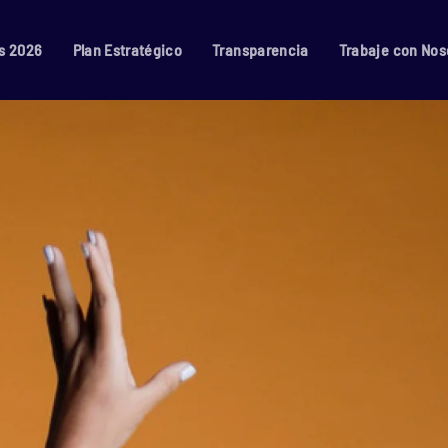
s 2026
Plan Estratégico
Transparencia
Trabaje con Nos