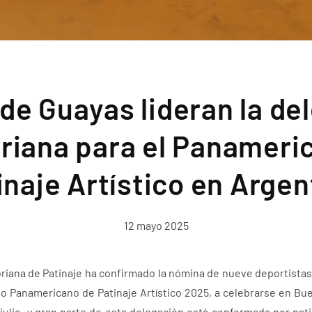
 de Guayas lideran la de
riana para el Panameri
inaje Artístico en Argen
12 mayo 2025
riana de Patinaje ha confirmado la nómina de nueve deportistas
o Panamericano de Patinaje Artístico 2025, a celebrarse en Bue
e julio, y gran parte de esta delegación está conformada por p