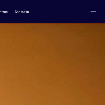
otros
Contacto