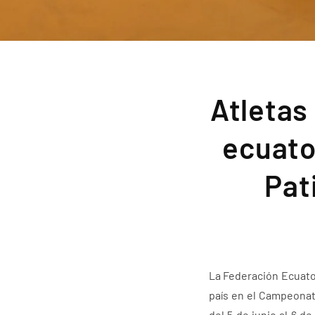
Atletas
ecuato
Pat
La Federación Ecuato
país en el Campeonat
del 5 de junio al 6 d