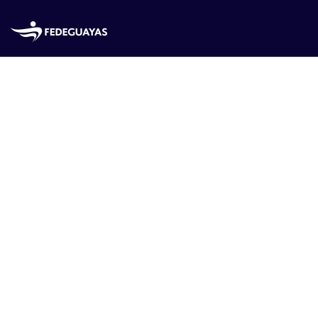
Skip to main content