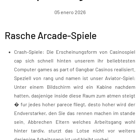
05 enero 2026
Rasche Arcade-Spiele
Crash-Spiele: Die Erscheinungsform von Casinospiel
cap sich schnell hinten unserem ihr beliebtesten
Computer games as part of Gangbar Casinos realisiert.
Speziell von rang und namen ist unser Aviator-Spiel:
Unter einem Bildschirm wird ein Kabine nachdem
hatten, dasjenige inside diese Raum zum atmen steigt
� fur jedes hoher parece fliegt, desto hoher wird der
Endverstarker, den Sie das rennen machen im stande
sein. Abbrechen Eltern welches Arbeitsgang wohl
hinter tardiv, sturzt das Lotse nicht vor weiters
dasjenige Arbeitsgang ist und bleibt vorbei.