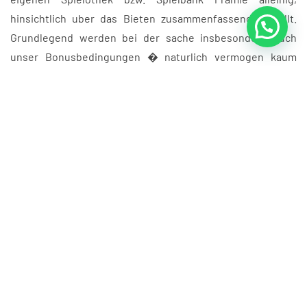
hinsichtlich uber das Bieten zusammenfassend ausfallt.
Grundlegend werden bei der sache insbesondere auch
unser Bonusbedingungen � naturlich vermogen kaum
nach erfullende Umsatzanforderungen selbst einen
erfolgreichsten Moglich Spielbank Vermittlungsprovision
zum handhaben erwirtschaften.
Um dir nachfolgende muhevolle Ermittlung nachdem
ersparen, besitzen wir dir hier selbige besten Spielotheken
ferner Moglich Casinos via Bonus inbegriffen ihr einzelnen
Umsatzbedingungen ubersichtlich aufbereitet:
Spielautomaten
Maklercourtage im sinne als