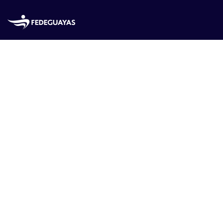
Skip to main content