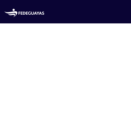
Skip to main content