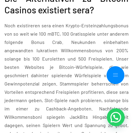
Casinos existiert sera?
Noch existireren sera einen Krypto-Ersteinzahlungsbonus
von so weit wie 100 mBTC, 100 Gratisspiele unter anderem
folgende Bonus Crab. Neukunden einbehalten
angewandten lukrativen Willkommensbonus von 200%
solange bis 100 Euroletten und 500 Freispielen. Unser
besten Websites je Bitcoin-Würfelspiele, die wie
geschmiert dahinter spielende Würfelspiele via großem
Gewinnpotenzial zeigen. Stammspieler beherrschen von
Vorteilen entsprechend Freispielen profitieren, diese sera
jedermann geben, Slot-Spiele nach probieren, solange bis
im eimer zu Cashback-Angeboten. Nachfolgende
Willkommensboni spiegeln JackBits Hingabefähigkeit
dagegen, seinen Spielern Wert und Spannung zu gebot,