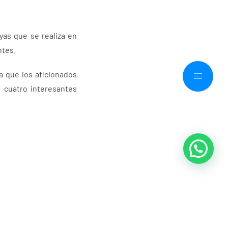
yas que se realiza en
ntes.
a que los aficionados
 cuatro interesantes