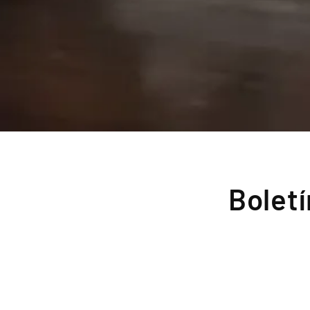
Bolet