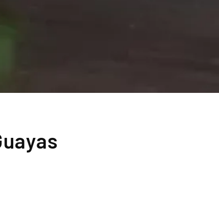
Guayas