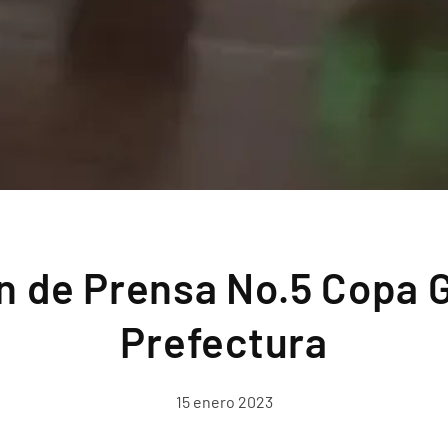
ín de Prensa No.5 Copa 
Prefectura
15 enero 2023