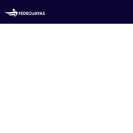
Skip to main content