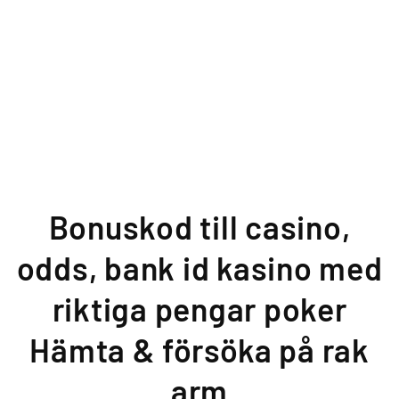
Bonuskod till casino,
odds, bank id kasino med
riktiga pengar poker
Hämta & försöka på rak
arm