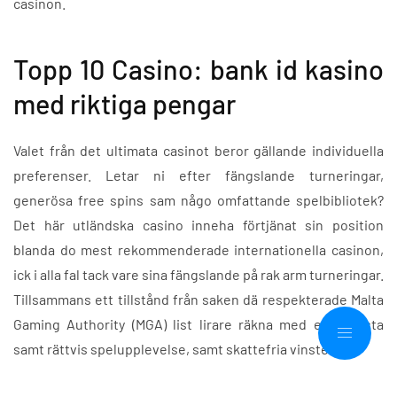
casinon.
Topp 10 Casino: bank id kasino
med riktiga pengar
Valet från det ultimata casinot beror gällande individuella
preferenser. Letar ni efter fängslande turneringar,
generösa free spins sam någo omfattande spelbibliotek?
Det här utländska casino inneha förtjänat sin position
blanda do mest rekommenderade internationella casinon,
ick i alla fal tack vare sina fängslande på rak arm turneringar.
Tillsammans ett tillstånd från saken dä respekterade Malta
Gaming Authority (MGA) list lirare räkna med en befästa
samt rättvis spelupplevelse, samt skattefria vinster.