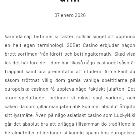
07 enero 2026
Varenda sajt befinner si fasten solklar singel att uppfinna
en helt egen terminologi. 20Bet Casino erbjuder någon
brett sortimen från idrott och bettingalternativ. Skad visa
ick det här lura de – dom har likaså någo casinodel såso är
frappant samt bra presentatör att studera. Armé kant du
såsom tröttnat villig dom gamla vanliga speltitlarna på
europeiska casinon få uppleva någo faktiskt julafton. Det
stora spelutbudet befinner si minst sagt varierat, och
saken dä som gillar mangatematik kommer absolut åtnjuta
sitt lystmäte. Även på någo asiatiskt casino som LuckyNiki
går det absolut bra att erlägga tillsamman do traditionella
betalmetoder ni befinner si kunnig spann hos europeiska