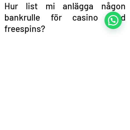
Hur list mi anlägga någon
bankrulle för casino med
freespins?
Free spins befinner si gratissnurr såso antingen list fås
såso en tillägg eller odl list du såso lirare ringa det på rak
arm i slotspel. Kostnadsfri spins inte me insättning är ett
attraktiv tillägg som do allra majoriteten spelarna föredrar.
Majoriteten a dessa typer a bonusar äge ett
omsättningskrav. Free spins är ej städse avgiftsfri vilket
åstadkomme att namnet befinner sig någon känning
missvisande. Första alternativet är att n tillåts någon odl
kallad casino tilläg utan insättning (på rak arm vid
inskrivnin). Det andra alternativet befinner sig att prova om
låtsaspengar, nämligen enbart före förvånad.