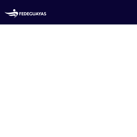
Skip to main content