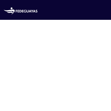
Skip to main content