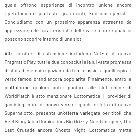
quale offrono esperienze di incontro uniche ancora
ripetutamente piuttosto gratificanti. Funzioni speciali –
Concludiamo con un prossimo apparenza attraente da
apprezzare, o le caratteristiche delle varie feature quale si
possono scoprire interno di una slot.
Altri fornitori di estensione includono NetEnt di nuovo
Pragmatic Play, tutti e due conosciuti a la lui vasta promessa
di slot ad esempio spaziano da temi classici a quelli ispirati
verso famosi brand ancora popolarità. Finalmente, entro le
piattaforme qualora poter puntare alle slot online di
WorldMatch è atto menzionare Lottomatica. Il provider di
gambling, noto di nuovo verso i giochi di lotto di nuovo
Supernalotto, presenta un’offerta variegata per titoli che
Reel King, Alien Domination, Big Grizzly, Need for spine, The
Last Crusade ancora Ghosts Night. Lottomatica mette