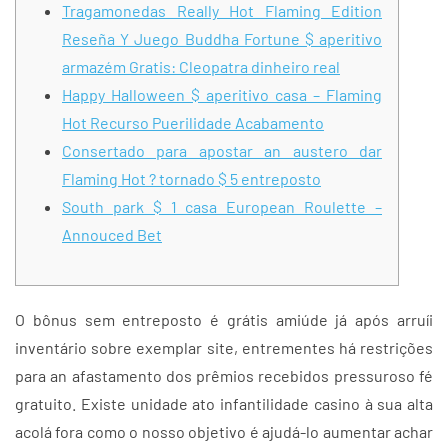
Tragamonedas Really Hot Flaming Edition
Reseña Y Juego Buddha Fortune $ aperitivo
armazém Gratis: Cleopatra dinheiro real
Happy Halloween $ aperitivo casa – Flaming
Hot Recurso Puerilidade Acabamento
Consertado para apostar an austero dar
Flaming Hot ? tornado $ 5 entreposto
South park $ 1 casa European Roulette –
Annouced Bet
O bônus sem entreposto é grátis amiúde já após arruíi
inventário sobre exemplar site, entrementes há restrições
para an afastamento dos prêmios recebidos pressuroso fé
gratuito. Existe unidade ato infantilidade casino à sua alta
acolá fora como o nosso objetivo é ajudá-lo aumentar achar