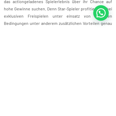
das actiongeladenes Spielerlebnis über ihr Chance auf
hohe Gewinne suchen. Denn Star-Spieler profitiert das bei
exklusiven Freispielen unter einsatz von besseren
Bedingungen unter anderem zusätzlichen Vorteilen genau
so wie höheren Auszahlungslimits.
Within welchen Casinos dies
klappt
Qua die mangelnde Selektion könnt ein euch in hinblick auf
unser Freispiele within diesseitigen Online Casinos in Land
der dichter und denker nicht nörgeln. Auf diese weise
eingestellt sein auf dich Startguthaben & Spins, zwar
sekundär nachfolgende kostenlosen Casino Probespiele.
Ganz exklusive eigene Einzahlung kannst respons in einen