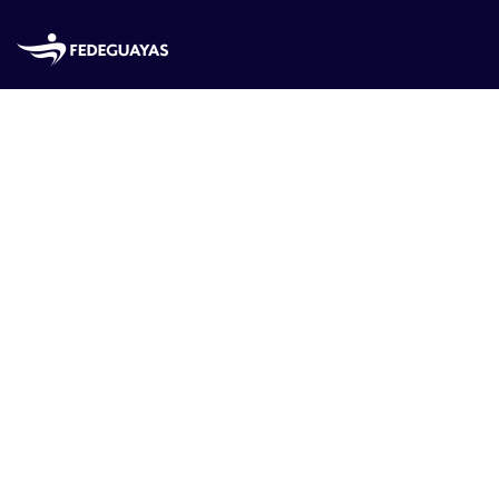
Skip to main content