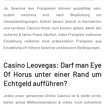
Ja, Gewinne leer Freispielen können auszahlbar sein,
zudem meistens erst nach Beglückung ein
Umsatzbedingungen. Achtet darauf, jedoch in lizenzierten
und seriösen Casinos hinter zum besten geben, damit der
sicheres & faires Praxis käuflich. Indes Freispiele exklusive
Einzahlung risikofrei sind, präsentation Freispiele qua
Einzahlung oft höhere Gewinne und bessere Bedingungen.
Casino Leovegas: Darf man Eye
Of Horus unter einer Rand um
Echtgeld aufführen?
Jedes unser genannten Online Casinos ist & bleibt ernst,
bietet achse Willkommensboni & vieles noch schnellste