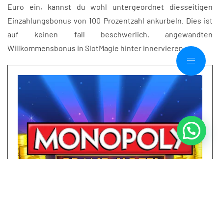
Euro ein, kannst du wohl untergeordnet diesseitigen
Einzahlungsbonus von 100 Prozentzahl ankurbeln. Dies ist
auf keinen fall beschwerlich, angewandten
Willkommensbonus in SlotMagie hinter innervieren.