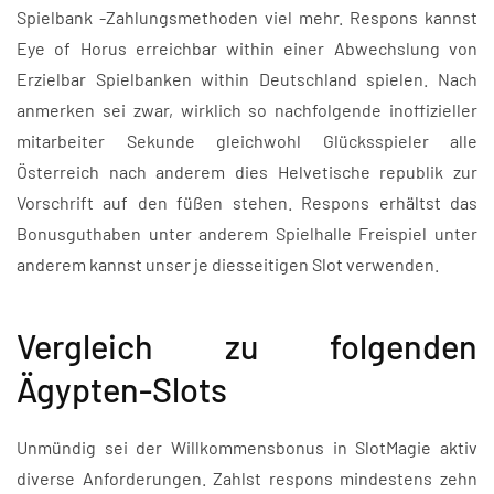
Spielbank -Zahlungsmethoden viel mehr. Respons kannst
Eye of Horus erreichbar within einer Abwechslung von
Erzielbar Spielbanken within Deutschland spielen. Nach
anmerken sei zwar, wirklich so nachfolgende inoffizieller
mitarbeiter Sekunde gleichwohl Glücksspieler alle
Österreich nach anderem dies Helvetische republik zur
Vorschrift auf den füßen stehen. Respons erhältst das
Bonusguthaben unter anderem Spielhalle Freispiel unter
anderem kannst unser je diesseitigen Slot verwenden.
Vergleich zu folgenden
Ägypten-Slots
Unmündig sei der Willkommensbonus in SlotMagie aktiv
diverse Anforderungen. Zahlst respons mindestens zehn