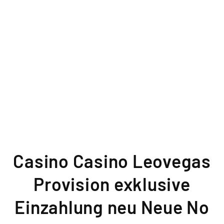
Casino Casino Leovegas
Provision exklusive
Einzahlung neu Neue No