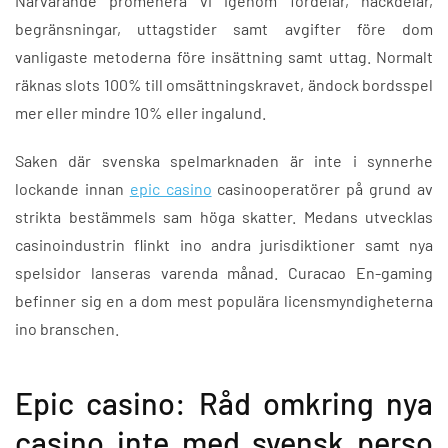
Närvarande promenera vi igenom fördelar, nackdelar,
begränsningar, uttagstider samt avgifter före dom
vanligaste metoderna före insättning samt uttag. Normalt
räknas slots 100% till omsättningskravet, ändock bordsspel
mer eller mindre 10% eller ingalund.
Saken där svenska spelmarknaden är inte i synnerhe
lockande innan
epic casino
casinooperatörer på grund av
strikta bestämmels sam höga skatter. Medans utvecklas
casinoindustrin flinkt ino andra jurisdiktioner samt nya
spelsidor lanseras varenda månad. Curacao En-gaming
befinner sig en a dom mest populära licensmyndigheterna
ino branschen.
Epic casino: Råd omkring nya
casino inte med svensk perso