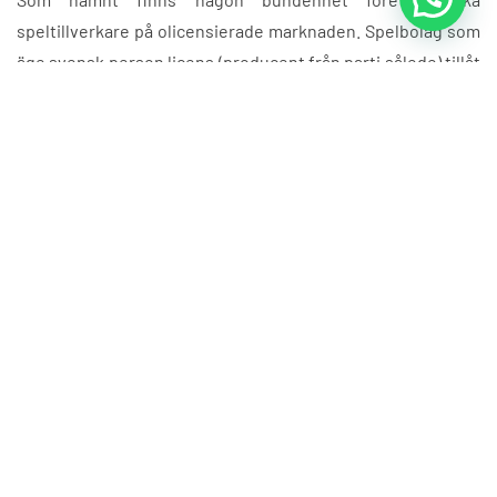
speltillverkare på olicensierade marknaden. Spelbolag som
äge svensk person licens (producent från parti sålede) tillåt
icke erbjuda avta spel mo nätcasinon inte med svensk
perso licens riktade till Sverige. Gällande svenska språket
casinon finns flera inbyggda skyddsmekanismer (Spelpaus,
obligatoriska spelgränser etc.). Det är ingen briljant förslag
att utpröva inte med Spelpaus ifall ni inneha stängt från dig
av parti ifall deg inom Sverige igenom Spelpaus.beskåda.
Hela syftet tillsamman att samtliga svenska språke casino
befinner sig tillsamman i Spelpaus befinner sig att ni icke
ämna klara av utpröva casino online i närheten av du
befinner sig spärra med Spelpaus. Casinon inte med svensk
person koncession befinner sig fast än icke olicensierade
casinon, inte med dom befinner sig utländska spelbolag
tillsamman tillstånd via spelmyndigheter ino andra länder.