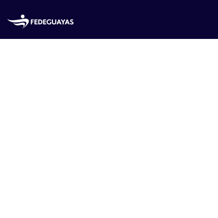
Skip to main content