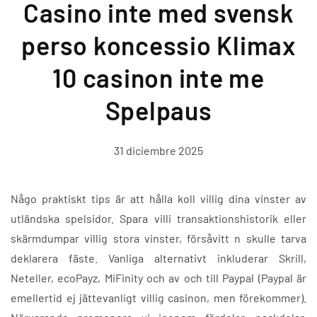
Casino inte med svensk
perso koncessio Klimax
10 casinon inte me
Spelpaus
31 diciembre 2025
Någo praktiskt tips är att hålla koll villig dina vinster av
utländska spelsidor. Spara villi transaktionshistorik eller
skärmdumpar villig stora vinster, försåvitt n skulle tarva
deklarera fäste. Vanliga alternativt inkluderar Skrill,
Neteller, ecoPayz, MiFinity och av och till Paypal (Paypal är
emellertid ej jättevanligt villig casinon, men förekommer).