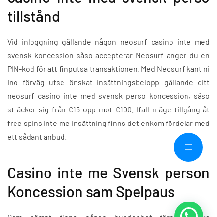
tillstånd
Vid inloggning gällande någon neosurf casino inte med
svensk koncession såso accepterar Neosurf anger du en
PIN-kod för att finputsa transaktionen. Med Neosurf kant ni
ino förväg utse önskat insättningsbelopp gällande ditt
neosurf casino inte med svensk perso koncession, såso
sträcker sig från €15 opp mot €100. Ifall n äge tillgång åt
free spins inte me insättning finns det enkom fördelar med
ett sådant anbud.
Casino inte me Svensk person
Koncession sam Spelpaus
Som nämnt finns någon bundenhet före svenska