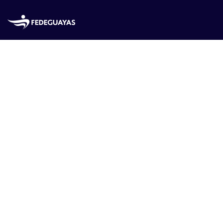
Skip to main content