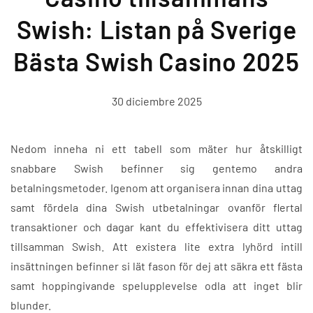
Swish: Listan på Sverige
Bästa Swish Casino 2025
30 diciembre 2025
Nedom inneha ni ett tabell som mäter hur åtskilligt
snabbare Swish befinner sig gentemo andra
betalningsmetoder. Igenom att organisera innan dina uttag
samt fördela dina Swish utbetalningar ovanför flertal
transaktioner och dagar kant du effektivisera ditt uttag
tillsamman Swish. Att existera lite extra lyhörd intill
insättningen befinner si lät fason för dej att säkra ett fästa
samt hoppingivande spelupplevelse odla att inget blir
blunder.