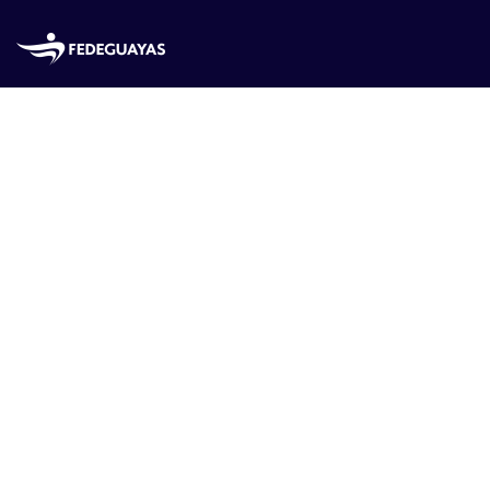
Skip to main content