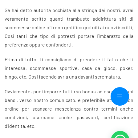
Se hai detto autorita occhiata alla stringa dei nostri, avrai
veramente scritto quanti trambusto addirittura siti di
scommesse online offrono gratifica gratuiti ai nuovi iscritti.
Cosi tanti che tipo di potresti portare l’imbarazzo della
preferenza oppure confonderti.
Prima di tutto, ti consigliamo di prendere il fatto che ti
interessa: scommesse sportive, casa da gioco, poker,
bingo, etc. Cosi facendo avria una davanti scrematura.
Ovviamente, puoi imporre tutti rso bonus ad esempio vuoi
bensi, verso nostro comunicato, e preferibile attrarre con
ordine per scansare mescolanza contro termini anche
condizioni, username anche password, certificazione
d’identita, etc..