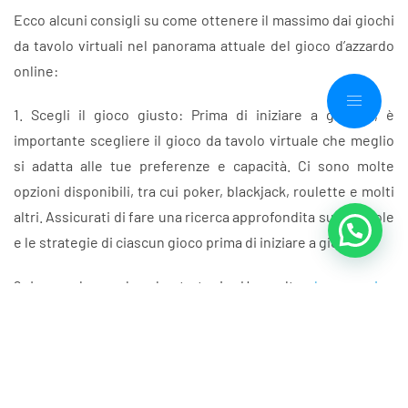
Ecco alcuni consigli su come ottenere il massimo dai giochi
da tavolo virtuali nel panorama attuale del gioco d’azzardo
online:
1. Scegli il gioco giusto: Prima di iniziare a giocare, è
importante scegliere il gioco da tavolo virtuale che meglio
si adatta alle tue preferenze e capacità. Ci sono molte
opzioni disponibili, tra cui poker, blackjack, roulette e molti
altri. Assicurati di fare una ricerca approfondita sulle regole
e le strategie di ciascun gioco prima di iniziare a giocare.
2. Impara le regole e le strategie: Una volta
cherry casino
login
scelto il gioco, è essenziale familiarizzare con le
regole e le strategie necessarie per giocare in modo
efficace. Ci sono molte risorse disponibili online che
forniscono informazioni dettagliate su come giocare a ogni