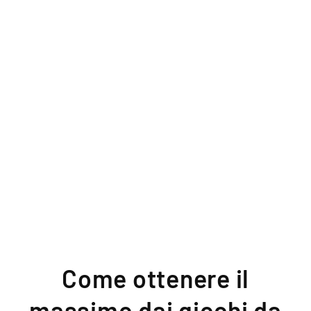
Come ottenere il
massimo dai giochi da