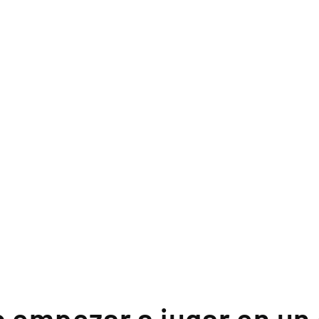
empezar a jugar en un