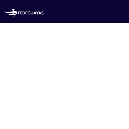
Skip to main content