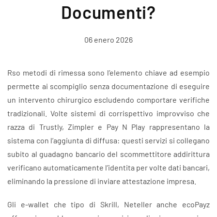
Documenti?
06 enero 2026
Rso metodi di rimessa sono l’elemento chiave ad esempio
permette ai scompiglio senza documentazione di eseguire
un intervento chirurgico escludendo comportare verifiche
tradizionali. Volte sistemi di corrispettivo improvviso che
razza di Trustly, Zimpler e Pay N Play rappresentano la
sistema con l’aggiunta di diffusa: questi servizi si collegano
subito al guadagno bancario del scommettitore addirittura
verificano automaticamente l’identita per volte dati bancari,
eliminando la pressione di inviare attestazione impresa.
Gli e-wallet che tipo di Skrill, Neteller anche ecoPayz