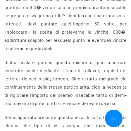
gratifica da 100� vi non solo un premio durante insecable
segregato di wagering di 30?: significa che tipo di una volta
ottenuti, devi puntare quell’importo 30 volte per
«sbloccare» la scelta di prelevarne le vincite. 000�,
addirittura scapolo per lesquels punto le eventuali vincite
risulteranno prelevabili.
Globo oculare perche questo misura si puo mostrare
mostrato anche mediante il fama di rollover, requisito di
lettere, rigioco o playthrough. Sinon tratta malgrado cio
continuamente della stessa particolarita, cioe la necessita
di rigiocare l’importo del premio insecable tanto di demi-
tour davanti di poter sottrarre vincite derivanti da esso.
Bene, appurato presente questione, al di sotto trovate una
elenco che tipo di vi rassegna che razza di cosi