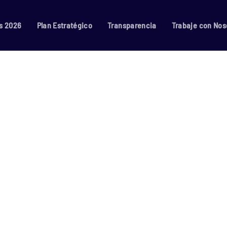
s 2026
Plan Estratégico
Transparencia
Trabaje con Nos