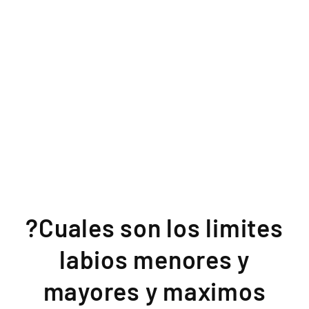
?Cuales son los limites
labios menores y
mayores y maximos