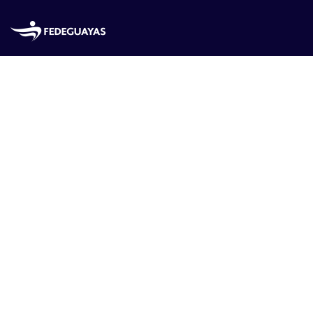
Skip to main content