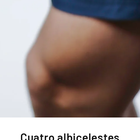
Cuatro albicelestes