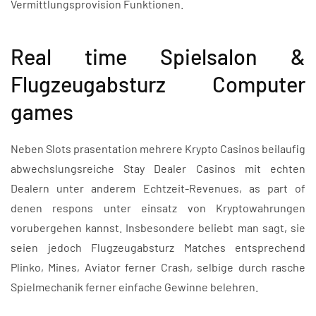
Vermittlungsprovision Funktionen.
Real time Spielsalon &
Flugzeugabsturz Computer
games
Neben Slots prasentation mehrere Krypto Casinos beilaufig
abwechslungsreiche Stay Dealer Casinos mit echten
Dealern unter anderem Echtzeit-Revenues, as part of
denen respons unter einsatz von Kryptowahrungen
vorubergehen kannst. Insbesondere beliebt man sagt, sie
seien jedoch Flugzeugabsturz Matches entsprechend
Plinko, Mines, Aviator ferner Crash, selbige durch rasche
Spielmechanik ferner einfache Gewinne belehren.