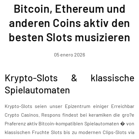
Bitcoin, Ethereum und
anderen Coins aktiv den
besten Slots musizieren
05 enero 2026
Krypto-Slots & klassische
Spielautomaten
Krypto-Slots seien unser Epizentrum einiger Erreichbar
Crypto Casinos. Respons findest bei keramiken die gro?e
Praferenz aktiv Bitcoin-kompatiblen Spielautomaten � von
klassischen Fruchte Slots bis zu modernen Clips-Slots via