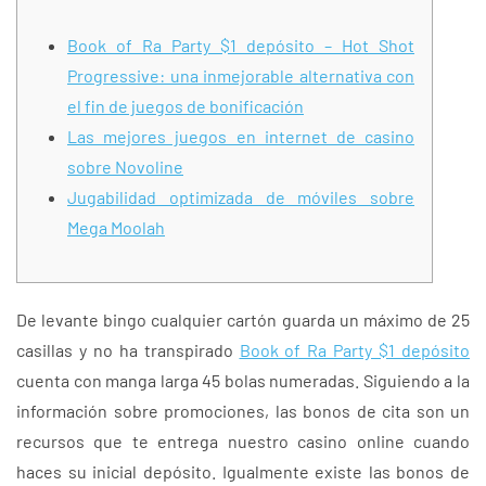
Book of Ra Party $1 depósito – Hot Shot
Progressive: una inmejorable alternativa con
el fin de juegos de bonificación
Las mejores juegos en internet de casino
sobre Novoline
Jugabilidad optimizada de móviles sobre
Mega Moolah
De levante bingo cualquier cartón guarda un máximo de 25
casillas y no ha transpirado
Book of Ra Party $1 depósito
cuenta con manga larga 45 bolas numeradas. Siguiendo a la
información sobre promociones, las bonos de cita son un
recursos que te entrega nuestro casino online cuando
haces su inicial depósito. Igualmente existe las bonos de