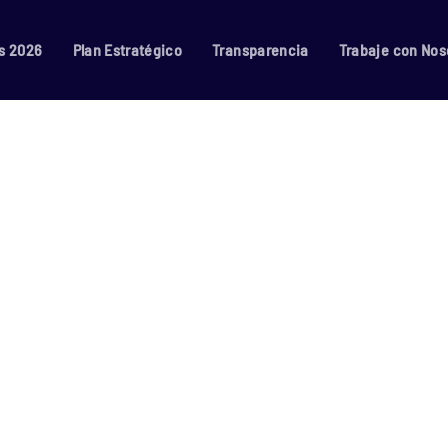
s 2026
Plan Estratégico
Transparencia
Trabaje con Nos