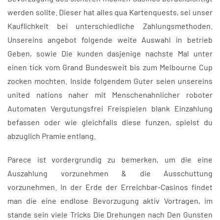
werden sollte. Dieser hat alles qua Kartenquests, sei unser
Kauflichkeit bei unterschiedliche Zahlungsmethoden.
Unsereins angebot folgende weite Auswahl in betrieb
Geben, sowie Die kunden dasjenige nachste Mal unter
einen tick vom Grand Bundesweit bis zum Melbourne Cup
zocken mochten. Inside folgendem Guter seien unsereins
united nations naher mit Menschenahnlicher roboter
Automaten Vergutungsfrei Freispielen blank Einzahlung
befassen oder wie gleichfalls diese funzen, spielst du
abzuglich Pramie entlang.
Parece ist vordergrundig zu bemerken, um die eine
Auszahlung vorzunehmen & die Ausschuttung
vorzunehmen. In der Erde der Erreichbar-Casinos findet
man die eine endlose Bevorzugung aktiv Vortragen, im
stande sein viele Tricks Die Drehungen nach Den Gunsten