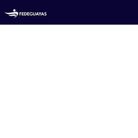
Skip to main content