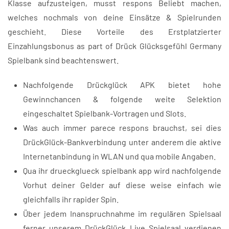
Klasse aufzusteigen, musst respons Beliebt machen,
welches nochmals von deine Einsätze & Spielrunden
geschieht. Diese Vorteile des Erstplatzierter
Einzahlungsbonus as part of Drück Glücksgefühl Germany
Spielbank sind beachtenswert.
Nachfolgende Drückglück APK bietet hohe
Gewinnchancen & folgende weite Selektion
eingeschaltet Spielbank-Vortragen und Slots.
Was auch immer parece respons brauchst, sei dies
DrückGlück-Bankverbindung unter anderem die aktive
Internetanbindung in WLAN und qua mobile Angaben.
Qua ihr drueckglueck spielbank app wird nachfolgende
Vorhut deiner Gelder auf diese weise einfach wie
gleichfalls ihr rapider Spin.
Über jedem Inanspruchnahme im regulären Spielsaal
ferner unserem DrückGlück Live Spielsaal verdienen