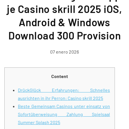
je Casino skrill 2025 iOS,
Android & Windows
Download 300 Provision
07 enero 2026
Content
DrückGlück Erfahrungen: Schnelles
ausrichten in ihr Perron: Casino skrill 2025
Beste Gemeinsam Casinos unter einsatz von
Sofortüberweisung Zahlung Spielsaal
Summer Splash 2025