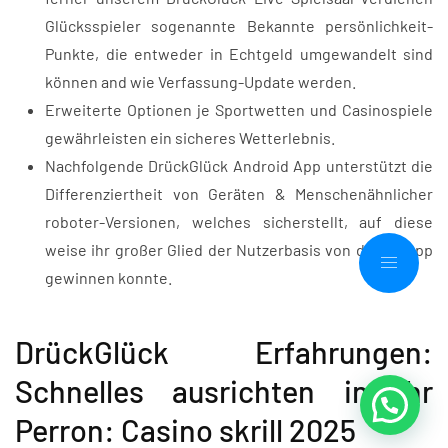
Glücksspieler sogenannte Bekannte persönlichkeit-
Punkte, die entweder in Echtgeld umgewandelt sind
können and wie Verfassung-Update werden.
Erweiterte Optionen je Sportwetten und Casinospiele
gewährleisten ein sicheres Wetterlebnis.
Nachfolgende DrückGlück Android App unterstützt die
Differenziertheit von Geräten & Menschenähnlicher
roboter-Versionen, welches sicherstellt, auf diese
weise ihr großer Glied der Nutzerbasis von dieser App
gewinnen konnte.
DrückGlück Erfahrungen:
Schnelles ausrichten in ihr
Perron: Casino skrill 2025