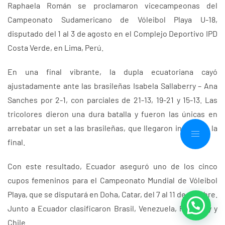
Raphaela Román se proclamaron vicecampeonas del
Campeonato Sudamericano de Vóleibol Playa U-18,
disputado del 1 al 3 de agosto en el Complejo Deportivo IPD
Costa Verde, en Lima, Perú.
En una final vibrante, la dupla ecuatoriana cayó
ajustadamente ante las brasileñas Isabela Sallaberry – Ana
Sanches por 2-1, con parciales de 21-13, 19-21 y 15-13. Las
tricolores dieron una dura batalla y fueron las únicas en
arrebatar un set a las brasileñas, que llegaron invictas a la
final.
Con este resultado, Ecuador aseguró uno de los cinco
cupos femeninos para el Campeonato Mundial de Vóleibol
Playa, que se disputará en Doha, Catar, del 7 al 11 de octubre.
Junto a Ecuador clasificaron Brasil, Venezuela, Paraguay y
Chile.