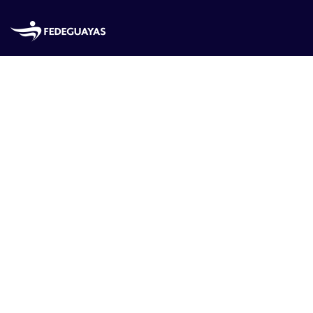
Skip to main content