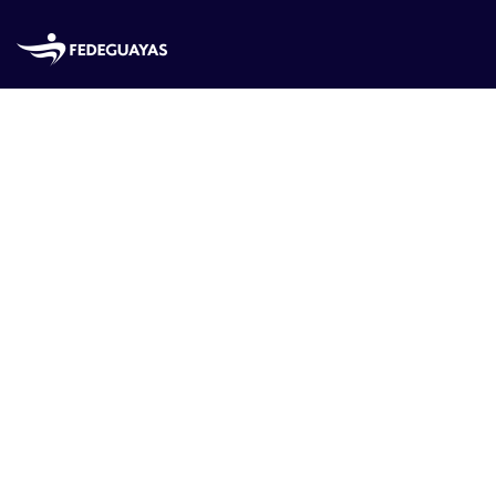
Skip to main content