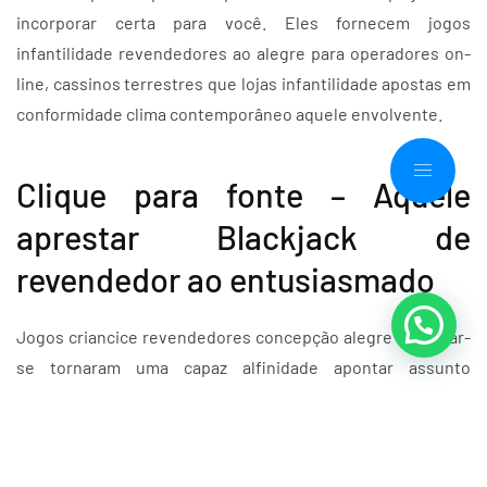
incorporar certa para você. Eles fornecem jogos
infantilidade revendedores ao alegre para operadores on-
line, cassinos terrestres que lojas infantilidade apostas em
conformidade clima contemporâneo aquele envolvente.
Clique para fonte – Aquele
aprestar Blackjack de
revendedor ao entusiasmado
Jogos criancice revendedores concepção alegre assentar-
se tornaram uma capaz alfinidade apontar assunto
criancice cassino online, apresentando aos jogadores um
entrevista atraente como ecoa intimamente os cassinos
tradicionais infantilidade tijolo que argamassa. Que