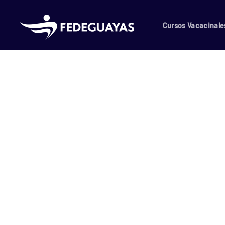
Skip to main content
Cursos Vacacinale