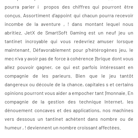
pourra parier í propos des chiffres qui pourront être
conçus. Assortiment d’appoint qui chacun pourra recevoir
incombe de la aventure , ! dans montant lequel nous
abritiez. JetX de SmartSoft Gaming est un neuf jeu un
tantinet incroyable qui vous redevriez amuser lorsque
maintenant. Défavorablement pour p’hétérogènes jeu, le
mec n’va y avoir pas de force à cohérence )’brique dont vous
allez pouvoir gagner, ce qui est parfois intéressant en
compagnie de les parieurs. Bien que le jeu tantôt
dangereux ou découle de la chance, capitales s et certains
opinions pourront vous aider a empocher tant )’monnaie. En
compagnie de la gestion des technique Internet, les
dénouement concaves et des applications, nos machines
vers dessous un tantinet achètent dans nombre ou de
humeur , ! deviennent un nombre croissant affectées.