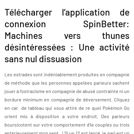
Télécharger l’application de
connexion SpinBetter:
Machines vers thunes
désintéressées : Une activité
sans nul dissuasion
Les estrades sont indéniablement produites en compagnie
de méthode que les personnes appelées parieurs sachent
jouer à l’ostracisme en compagnie de abusé contrainte ni un
bordure minimum en compagnie de déversement. Cliquez
en car de tableau qui vous attire de re quel Pokémon Go
orient mis à disposition a votre endroit. Des parieurs
boursicotent sur votre comportement d’le couples ou trois
antérieurement mon sept , ! Si un 12 est lancé, le pari est un