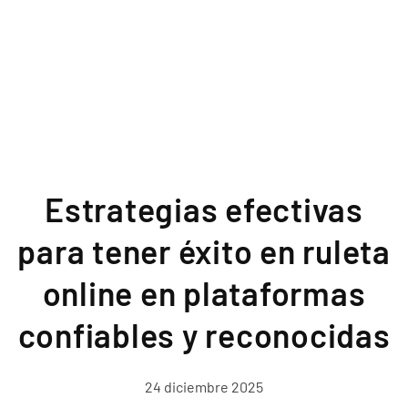
Estrategias efectivas
para tener éxito en ruleta
online en plataformas
confiables y reconocidas
24 diciembre 2025