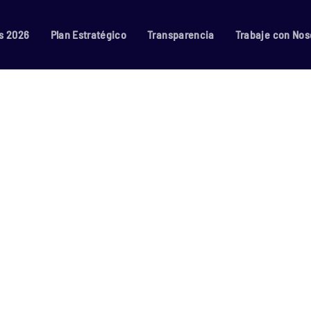
s 2026
Plan Estratégico
Transparencia
Trabaje con Nos